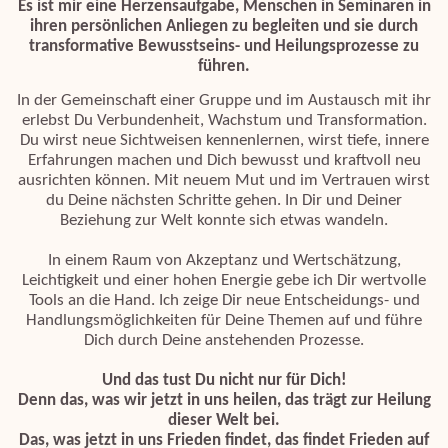
Es ist mir eine Herzensaufgabe, Menschen in Seminaren in
ihren persönlichen Anliegen zu begleiten und sie durch
transformative Bewusstseins- und Heilungsprozesse zu
führen.
In der Gemeinschaft einer Gruppe und im Austausch mit ihr
erlebst Du Verbundenheit, Wachstum und Transformation.
Du wirst neue Sichtweisen kennenlernen, wirst tiefe, innere
Erfahrungen machen und Dich bewusst und kraftvoll neu
ausrichten können. Mit neuem Mut und im Vertrauen wirst
du Deine nächsten Schritte gehen. In Dir und Deiner
Beziehung zur Welt konnte sich etwas wandeln.
In einem Raum von Akzeptanz und Wertschätzung,
Leichtigkeit und einer hohen Energie gebe ich Dir wertvolle
Tools an die Hand. Ich zeige Dir neue Entscheidungs- und
Handlungsmöglichkeiten für Deine Themen auf und führe
Dich durch Deine anstehenden Prozesse.
Und das tust Du nicht nur für Dich!
Denn das, was wir jetzt in uns heilen, das trägt zur Heilung
dieser Welt bei.
Das, was jetzt in uns Frieden findet, das findet Frieden auf