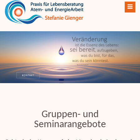
Toggl
navig
Gruppen- und
Seminarangebote