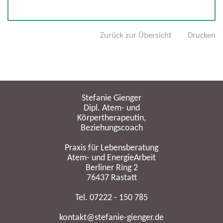
Zurück zur Übersicht
Drucken
Stefanie Gienger
Dipl. Atem- und
Körpertherapeutin,
Beziehungscoach
Praxis für Lebensberatung
Atem- und EnergieArbeit
Berliner Ring 2
76437 Rastatt
Tel. 07222 - 150 785
kontakt@stefanie-gienger.de