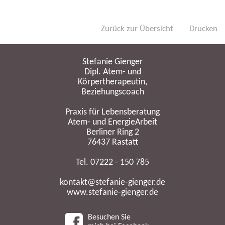
Zurück zur Übersicht
Drucken
Stefanie Gienger
Dipl. Atem- und
Körpertherapeutin,
Beziehungscoach
Praxis für Lebensberatung
Atem- und EnergieArbeit
Berliner Ring 2
76437 Rastatt
Tel. 07222 - 150 785
kontakt@stefanie-gienger.de
www.stefanie-gienger.de
Besuchen Sie